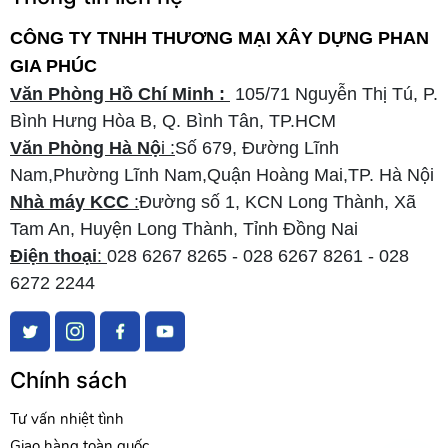
CÔNG TY TNHH THƯƠNG MẠI XÂY DỰNG PHAN
GIA PHÚC
Văn Phòng Hồ Chí Minh :
105/71 Nguyễn Thị Tú, P.
Bình Hưng Hòa B, Q. Bình Tân, TP.HCM
Văn Phòng Hà Nộ
i :
Số 679, Đường Lĩnh
Nam,Phường Lĩnh Nam,Quận Hoàng Mai,TP. Hà Nội
Nhà máy KCC
:
Đường số 1, KCN Long Thành, Xã
Tam An, Huyện Long Thành, Tỉnh Đồng Nai
Điện thoại
:
028 6267 8265 - 028 6267 8261 - 028
6272 2244
Chính sách
Tư vấn nhiệt tình
Giao hàng toàn quốc