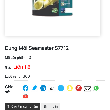
Dung Môi Seamaster S7712
0
Mã sản phẩm:
Liên hệ
Giá:
3601
Lượt xem:
Chia
sẻ:
Thông tin sản phẩm
Bình luận