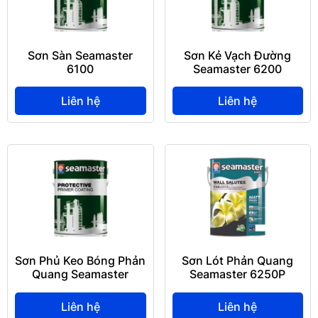
Sơn Sàn Seamaster
Sơn Kẻ Vạch Đường
6100
Seamaster 6200
Liên hệ
Liên hệ
Sơn Phủ Keo Bóng Phản
Sơn Lót Phản Quang
Quang Seamaster
Seamaster 6250P
6250-5555
Liên hệ
Liên hệ