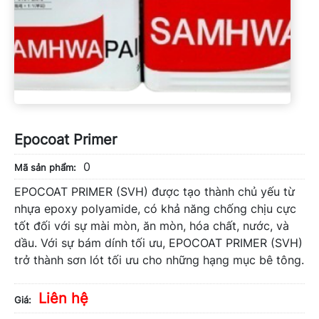
Epocoat Primer
0
Mã sản phẩm:
EPOCOAT PRIMER (SVH) được tạo thành chủ yếu từ
nhựa epoxy polyamide, có khả năng chống chịu cực
tốt đối với sự mài mòn, ăn mòn, hóa chất, nước, và
dầu. Với sự bám dính tối ưu, EPOCOAT PRIMER (SVH)
trở thành sơn lót tối ưu cho những hạng mục bê tông.
Liên hệ
Giá: