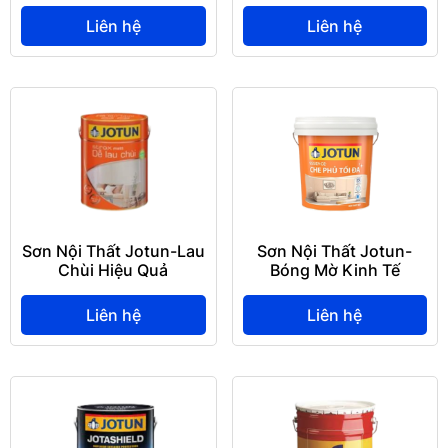
Liên hệ
Liên hệ
Sơn Nội Thất Jotun-Lau
Sơn Nội Thất Jotun-
Chùi Hiệu Quả
Bóng Mờ Kinh Tế
Liên hệ
Liên hệ