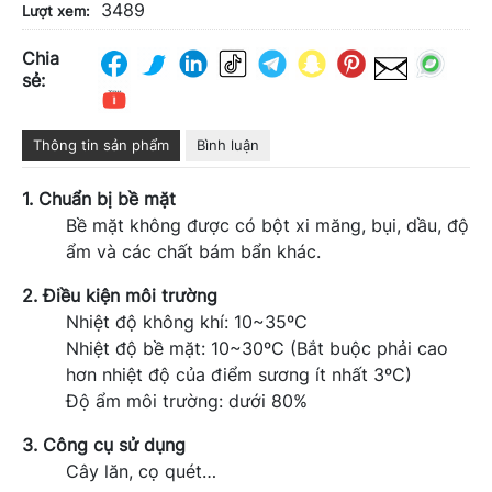
3489
Lượt xem:
Chia
sẻ:
Thông tin sản phẩm
Bình luận
1. Chuẩn bị bề mặt
Bề mặt không được có bột xi măng, bụi, dầu, độ
ẩm và các chất bám bẩn khác.
2. Điều kiện môi trường
Nhiệt độ không khí: 10~35ºC
Nhiệt độ bề mặt: 10~30ºC (Bắt buộc phải cao
hơn nhiệt độ của điểm sương ít nhất 3ºC)
Độ ẩm môi trường: dưới 80%
3. Công cụ sử dụng
Cây lăn, cọ quét…