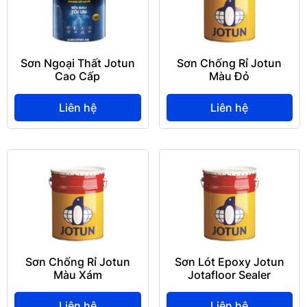
Sơn Ngoại Thất Jotun
Sơn Chống Rỉ Jotun
Cao Cấp
Màu Đỏ
Liên hệ
Liên hệ
Sơn Chống Rỉ Jotun
Sơn Lót Epoxy Jotun
Màu Xám
Jotafloor Sealer
Liên hệ
Liên hệ