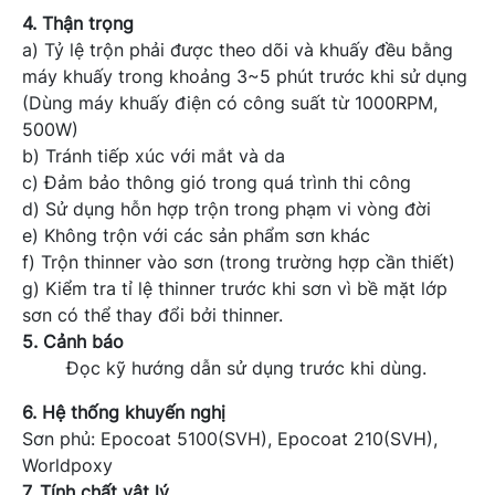
4. Thận trọng
a) Tỷ lệ trộn phải được theo dõi và khuấy đều bằng
máy khuấy trong khoảng 3~5 phút trước khi sử dụng
(Dùng máy khuấy điện có công suất từ 1000RPM,
500W)
b) Tránh tiếp xúc với mắt và da
c) Đảm bảo thông gió trong quá trình thi công
d) Sử dụng hỗn hợp trộn trong phạm vi vòng đời
e) Không trộn với các sản phẩm sơn khác
f) Trộn thinner vào sơn (trong trường hợp cần thiết)
g) Kiểm tra tỉ lệ thinner trước khi sơn vì bề mặt lớp
sơn có thể thay đổi bởi thinner.
5. Cảnh báo
Đọc kỹ hướng dẫn sử dụng trước khi dùng.
6. Hệ thống khuyến nghị
Sơn phủ: Epocoat 5100(SVH), Epocoat 210(SVH),
Worldpoxy
7. Tính chất vật lý