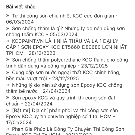
Bài viết khác:
Tự thi công sơn chịu nhiệt KCC cực đơn giản -
06/03/2024
Sơn chống thấm là gì? Những lý do nên dùng sơn
chống thấm KCC - 05/03/2024
KCCPAINT.VN LÀ 1 NHÀ THẦU VÀ LÀ 1 ĐẠI LÝ
CẤP 1 SƠN EPOXY KCC ET5660-D80680 LỚN NHẤT
TPHCM - 28/12/2023
Sơn chống thấm polyurethane KCC Paint cho công
trình dân dụng và công nghiệp - 23/12/2025
Cung cấp sơn nước ngoại thất KCC chính hãng,
bền màu vượt trội - 23/12/2025
Những lý do nên sử dụng sơn Epoxy KCC chống
thấm bể nước - 24/04/2024
Sơn epoxy KCC và quy trình thi công sơn đạt
chuẩn - 22/04/2024
[Bật mí] Địa chỉ phân phối và thi công sơn sàn
Epoxy KCC uy tín chuyên nghiệp số 1 tại HCM -
17/01/2024
Phan Gia Phúc Là Công Ty Chuyên Thi Công Sơn
Epoxy KCC Tại Tp.HCM - 28/12/2023