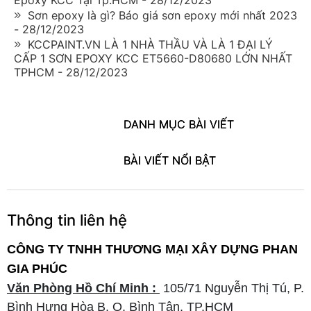
Sơn epoxy là gì? Báo giá sơn epoxy mới nhất 2023
- 28/12/2023
KCCPAINT.VN LÀ 1 NHÀ THẦU VÀ LÀ 1 ĐẠI LÝ
CẤP 1 SƠN EPOXY KCC ET5660-D80680 LỚN NHẤT
TPHCM - 28/12/2023
DANH MỤC BÀI VIẾT
BÀI VIẾT NỔI BẬT
Thông tin liên hệ
CÔNG TY TNHH THƯƠNG MẠI XÂY DỰNG PHAN
GIA PHÚC
Văn Phòng Hồ Chí Minh :
105/71 Nguyễn Thị Tú, P.
Bình Hưng Hòa B, Q. Bình Tân, TP.HCM