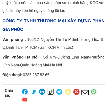
quý khách nếu cần mua sản phẩm sơn chính hãng KCC với
giá tốt, hãy liên hệ ngay chúng tôi tại:
CÔNG TY TNHH THƯƠNG MẠI XÂY DỰNG PHAN
GIA PHÚC
Văn phòng :
105/12 Nguyễn Thị Tú-P.Bình Hưng Hòa B-
Q.Bình Tân-TP.HCM (Gần KCN Vĩnh Lộc)
Văn Phòng Hà Nội :
Số 679-Đường Lĩnh Nam-Phường
Lĩnh Nam-Quận Hoàng Mai-Hà Nội
Điện thoại:
0286 267 82 65
Chia
sẻ: