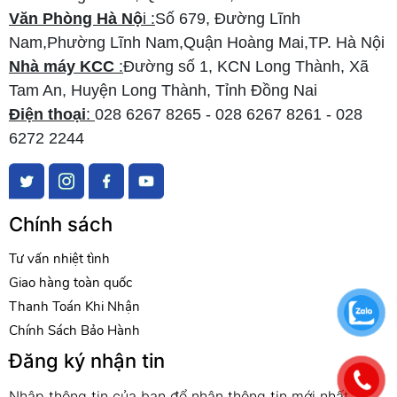
Văn Phòng Hà Nộ
i :
Số 679, Đường Lĩnh
Nam,Phường Lĩnh Nam,Quận Hoàng Mai,TP. Hà Nội
Nhà máy KCC
:
Đường số 1, KCN Long Thành, Xã
Tam An, Huyện Long Thành, Tỉnh Đồng Nai
Điện thoại
:
028 6267 8265 - 028 6267 8261 - 028
6272 2244
Chính sách
Tư vấn nhiệt tình
Giao hàng toàn quốc
Thanh Toán Khi Nhận
Chính Sách Bảo Hành
Đăng ký nhận tin
Nhập thông tin của bạn để nhận thông tin mới nhất